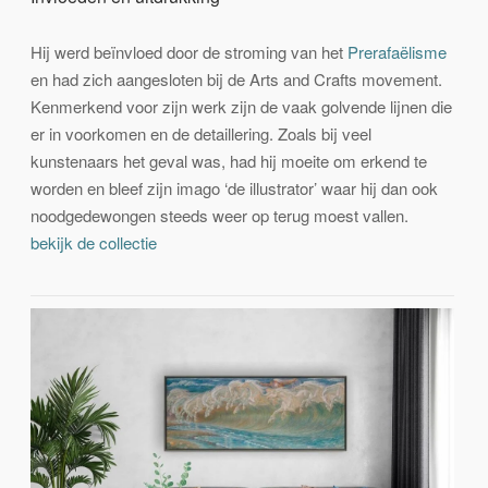
Hij werd beïnvloed door de stroming van het
Prerafaëlisme
en had zich aangesloten bij de Arts and Crafts movement.
Kenmerkend voor zijn werk zijn de vaak golvende lijnen die
er in voorkomen en de detaillering. Zoals bij veel
kunstenaars het geval was, had hij moeite om erkend te
worden en bleef zijn imago ‘de illustrator’ waar hij dan ook
noodgedewongen steeds weer op terug moest vallen.
bekijk de collectie