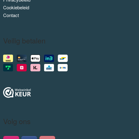
Cookiebeleid
Contact
Veilig betalen
Volg ons