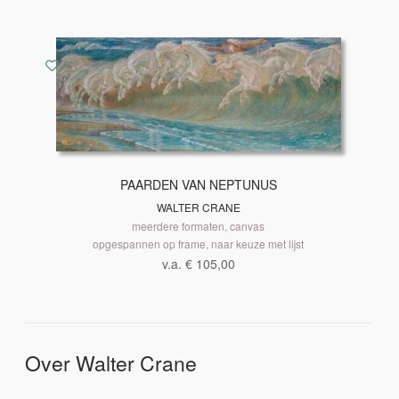
PAARDEN VAN NEPTUNUS
WALTER CRANE
meerdere formaten, canvas
opgespannen op frame, naar keuze met lijst
v.a.
€
105,00
Over Walter Crane