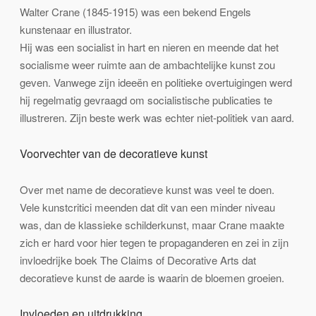
Walter Crane (1845-1915) was een bekend Engels
kunstenaar en illustrator.
Hij was een socialist in hart en nieren en meende dat het
socialisme weer ruimte aan de ambachtelijke kunst zou
geven. Vanwege zijn ideeën en politieke overtuigingen werd
hij regelmatig gevraagd om socialistische publicaties te
illustreren. Zijn beste werk was echter niet-politiek van aard.
Voorvechter van de decoratieve kunst
Over met name de decoratieve kunst was veel te doen.
Vele kunstcritici meenden dat dit van een minder niveau
was, dan de klassieke schilderkunst, maar Crane maakte
zich er hard voor hier tegen te propaganderen en zei in zijn
invloedrijke boek
The Claims of Decorative Arts dat
decoratieve kunst de aarde is waarin de bloemen groeien.
Invloeden en uitdrukking